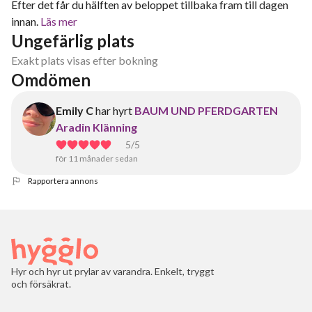
Efter det får du hälften av beloppet tillbaka fram till dagen
innan.
Läs mer
Ungefärlig plats
Exakt plats visas efter bokning
Omdömen
Emily C
har hyrt
BAUM UND PFERDGARTEN
Aradin Klänning
5
/5
för 11 månader sedan
Rapportera annons
Hyr och hyr ut prylar av varandra. Enkelt, tryggt
och försäkrat.