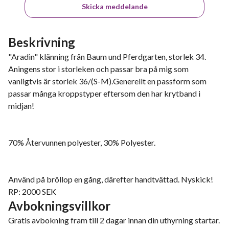
Skicka meddelande
Beskrivning
"Aradin" klänning från Baum und Pferdgarten, storlek 34.
Aningens stor i storleken och passar bra på mig som
vanligtvis är storlek 36/(S-M).Generellt en passform som
passar många kroppstyper eftersom den har krytband i
midjan!
70% Återvunnen polyester, 30% Polyester.
Använd på bröllop en gång, därefter handtvättad. Nyskick!
RP: 2000 SEK
Avbokningsvillkor
Gratis avbokning fram till 2 dagar innan din uthyrning startar.