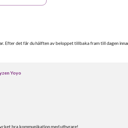
r. Efter det får du hälften av beloppet tillbaka fram till dagen inna
yzen Yoyo
. Mycket bra kommunikation med uthyrare!