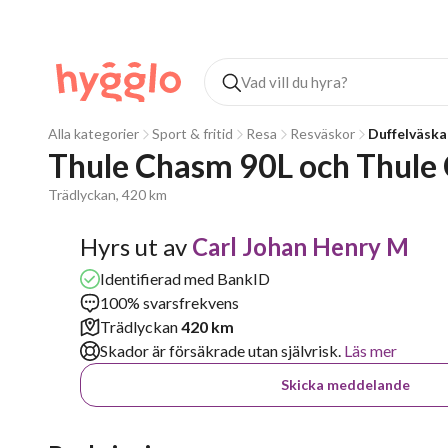
Alla kategorier
Sport & fritid
Resa
Resväskor
Duffelväska
Thule Chasm 90L och Thule
Trädlyckan, 420 km
Hyrs ut av
Carl Johan Henry M
Identifierad med BankID
100% svarsfrekvens
Trädlyckan
420 km
Skador är försäkrade utan självrisk.
Läs mer
Skicka meddelande