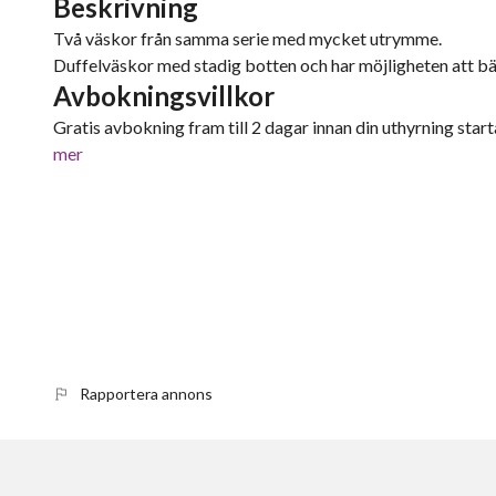
Beskrivning
Två väskor från samma serie med mycket utrymme.
Duffelväskor med stadig botten och har möjligheten att b
Avbokningsvillkor
Gratis avbokning fram till 2 dagar innan din uthyrning starta
mer
Rapportera annons