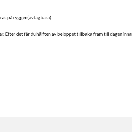
äras på ryggen(avtagbara)
r. Efter det får du hälften av beloppet tillbaka fram till dagen inna