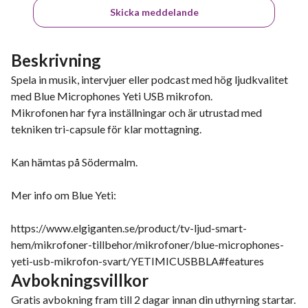
Skicka meddelande
Beskrivning
Spela in musik, intervjuer eller podcast med hög ljudkvalitet
med Blue Microphones Yeti USB mikrofon.
Mikrofonen har fyra inställningar och är utrustad med
tekniken tri-capsule för klar mottagning.
Kan hämtas på Södermalm.
Mer info om Blue Yeti:
https://www.elgiganten.se/product/tv-ljud-smart-
hem/mikrofoner-tillbehor/mikrofoner/blue-microphones-
yeti-usb-mikrofon-svart/YETIMICUSBBLA#features
Avbokningsvillkor
Gratis avbokning fram till 2 dagar innan din uthyrning startar.