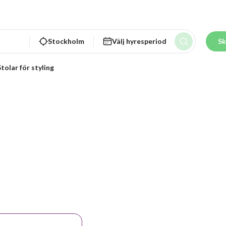
Stockholm
Välj hyresperiod
Sk
Stolar för styling