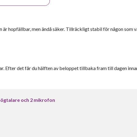
n är hopfällbar, men ändå säker. Tillräckligt stabil för någon som 
r. Efter det får du hälften av beloppet tillbaka fram till dagen inna
ögtalare och 2 mikrofon