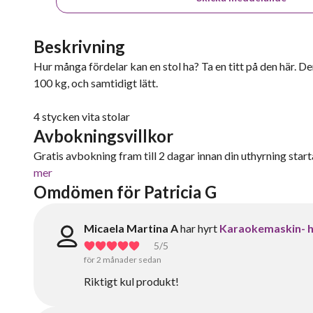
Beskrivning
Hur många fördelar kan en stol ha? Ta en titt på den här. De
100 kg, och samtidigt lätt.
4 stycken vita stolar
Avbokningsvillkor
Gratis avbokning fram till 2 dagar innan din uthyrning starta
mer
Omdömen för Patricia G
Micaela Martina A
har hyrt
Karaokemaskin- h
5
/5
för 2 månader sedan
Riktigt kul produkt!