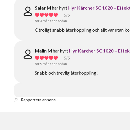
Salar M
har hyrt
Hyr Kärcher SC 1020 – Effekt
5
/5
för 3 månader sedan
Otroligt snabb återkoppling och allt var utan 
Malin M
har hyrt
Hyr Kärcher SC 1020 – Effek
5
/5
för 9 månader sedan
Snabb och trevlig återkoppling!
Rapportera annons