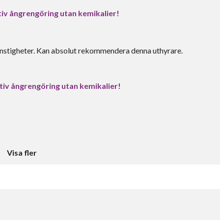
iv ångrengöring utan kemikalier!
konstigheter. Kan absolut rekommendera denna uthyrare.
tiv ångrengöring utan kemikalier!
Visa fler