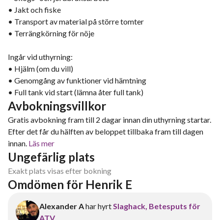
• Jakt och fiske
• Transport av material på större tomter
• Terrängkörning för nöje
Ingår vid uthyrning:
• Hjälm (om du vill)
• Genomgång av funktioner vid hämtning
• Full tank vid start (lämna åter full tank)
Avbokningsvillkor
Gratis avbokning fram till 2 dagar innan din uthyrning startar.
Efter det får du hälften av beloppet tillbaka fram till dagen
innan.
Läs mer
Ungefärlig plats
Exakt plats visas efter bokning
Omdömen för Henrik E
Alexander A
har hyrt
Slaghack, Betesputs för
ATV