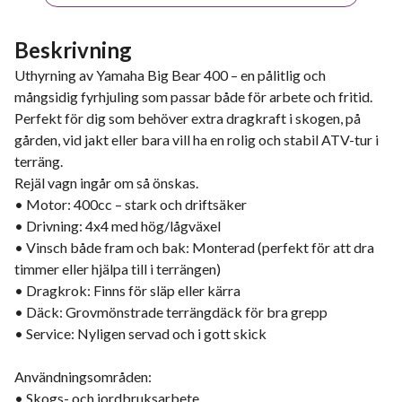
Beskrivning
Uthyrning av Yamaha Big Bear 400 – en pålitlig och
mångsidig fyrhjuling som passar både för arbete och fritid.
Perfekt för dig som behöver extra dragkraft i skogen, på
gården, vid jakt eller bara vill ha en rolig och stabil ATV-tur i
terräng.
Rejäl vagn ingår om så önskas.
• Motor: 400cc – stark och driftsäker
• Drivning: 4x4 med hög/lågväxel
• Vinsch både fram och bak: Monterad (perfekt för att dra
timmer eller hjälpa till i terrängen)
• Dragkrok: Finns för släp eller kärra
• Däck: Grovmönstrade terrängdäck för bra grepp
• Service: Nyligen servad och i gott skick
Användningsområden:
• Skogs- och jordbruksarbete