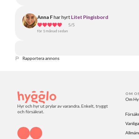
Anna F
har hyrt
Litet Pingisbord
5
/5
för 1 månad sedan
Rapportera annons
OM O
Om Hy
Hyr och hyr ut prylar av varandra. Enkelt, tryggt
och försäkrat.
Försäk
Vanliga
Allmänn