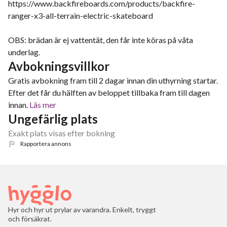
https://www.backfireboards.com/products/backfire-
ranger-x3-all-terrain-electric-skateboard
OBS: brädan är ej vattentät, den får inte köras på våta
underlag.
Avbokningsvillkor
Gratis avbokning fram till 2 dagar innan din uthyrning startar.
Efter det får du hälften av beloppet tillbaka fram till dagen
innan.
Läs mer
Ungefärlig plats
Exakt plats visas efter bokning
Rapportera annons
Hyr och hyr ut prylar av varandra. Enkelt, tryggt
och försäkrat.