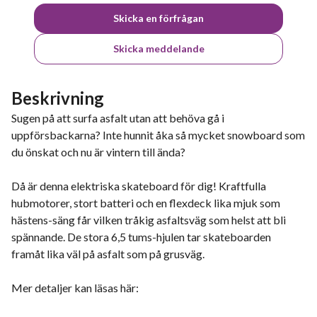
Skicka en förfrågan
Skicka meddelande
Beskrivning
Sugen på att surfa asfalt utan att behöva gå i
uppförsbackarna? Inte hunnit åka så mycket snowboard som
du önskat och nu är vintern till ända?
Då är denna elektriska skateboard för dig! Kraftfulla
hubmotorer, stort batteri och en flexdeck lika mjuk som
hästens-säng får vilken tråkig asfaltsväg som helst att bli
spännande. De stora 6,5 tums-hjulen tar skateboarden
framåt lika väl på asfalt som på grusväg.
Mer detaljer kan läsas här: