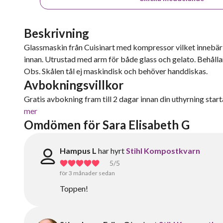
Beskrivning
Glassmaskin från Cuisinart med kompressor vilket innebär a
innan. Utrustad med arm för både glass och gelato. Behålla
Obs. Skålen tål ej maskindisk och behöver handdiskas.
Avbokningsvillkor
Gratis avbokning fram till 2 dagar innan din uthyrning starta
mer
Omdömen för Sara Elisabeth G
Hampus L
har hyrt
Stihl Kompostkvarn
5
/5
för 3 månader sedan
Toppen!