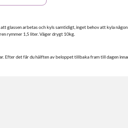
tt glassen arbetas och kyls samtidigt, inget behov att kyla någon
ren rymmer 1,5 liter. Väger drygt 10kg.
r. Efter det får du hälften av beloppet tillbaka fram till dagen inna