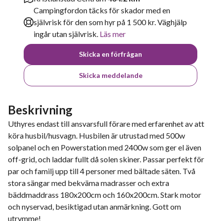
Campingfordon täcks för skador med en
självrisk för den som hyr på 1 500 kr. Väghjälp
ingår utan självrisk.
Läs mer
Skicka en förfrågan
Skicka meddelande
Beskrivning
Uthyres endast till ansvarsfull förare med erfarenhet av att
köra husbil/husvagn. Husbilen är utrustad med 500w
solpanel och en Powerstation med 2400w som ger el även
off-grid, och laddar fullt då solen skiner. Passar perfekt för
par och familj upp till 4 personer med bältade säten. Två
stora sängar med bekväma madrasser och extra
bäddmaddrass 180x200cm och 160x200cm. Stark motor
och nyservad, besiktigad utan anmärkning. Gott om
utrymme!