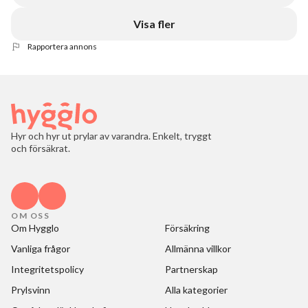
Visa fler
Rapportera annons
Hyr och hyr ut prylar av varandra. Enkelt, tryggt
och försäkrat.
OM OSS
Om Hygglo
Försäkring
Vanliga frågor
Allmänna villkor
Integritetspolicy
Partnerskap
Prylsvinn
Alla kategorier