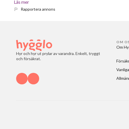
Läs mer
Rapportera annons
OM O
Om Hy
Hyr och hyr ut prylar av varandra. Enkelt, tryggt
och försäkrat.
Försäk
Vanliga
Allmänn