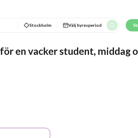
Stockholm
Välj hyresperiod
Sk
 för en vacker student, middag o