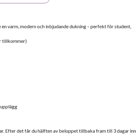
 ge en varm, modern och inbjudande dukning – perfekt för student,
r tillkommer)
t upplägg
r. Efter det får du hälften av beloppet tillbaka fram till 3 dagar inn