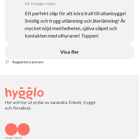
för 10 dagar sedan
Ett perfekt släp för att köra trall till altanbygge!
Smidig och trygg utlämning och återlämning! Är
mycket nöjd med helheten, själva släpet och
kontakten med uthyraren! Toppen!
Visa fler
Rapportera annons
Hyr och hyr ut prylar av varandra. Enkelt, tryggt
och försäkrat.
OM OSS