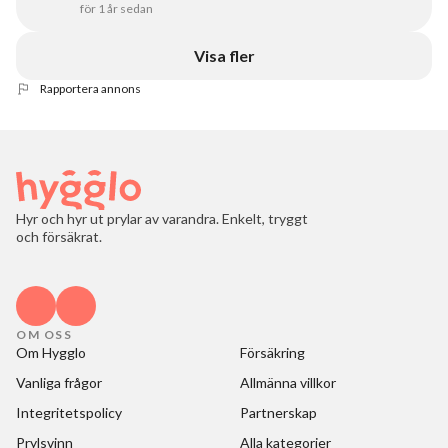
för 1 år sedan
Visa fler
Rapportera annons
Hyr och hyr ut prylar av varandra. Enkelt, tryggt
och försäkrat.
OM OSS
Om Hygglo
Försäkring
Vanliga frågor
Allmänna villkor
Integritetspolicy
Partnerskap
Prylsvinn
Alla kategorier