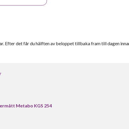
r. Efter det får du hälften av beloppet tillbaka fram till dagen inna
r
sermått Metabo KGS 254