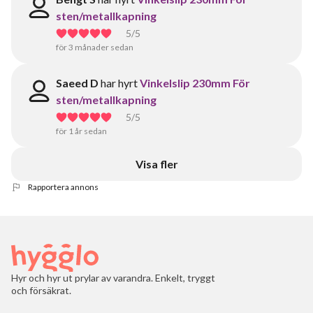
sten/metallkapning
5
/5
för 3 månader sedan
Saeed D
har hyrt
Vinkelslip 230mm För
sten/metallkapning
5
/5
för 1 år sedan
Visa fler
Rapportera annons
Hyr och hyr ut prylar av varandra. Enkelt, tryggt
och försäkrat.