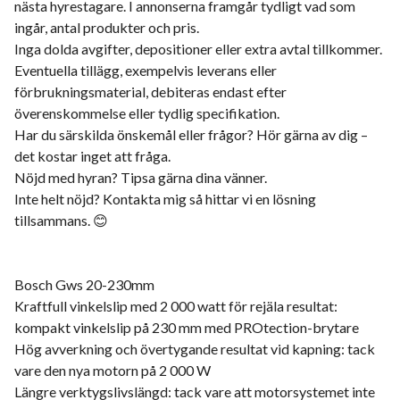
nästa hyrestagare. I annonserna framgår tydligt vad som
ingår, antal produkter och pris.
Inga dolda avgifter, depositioner eller extra avtal tillkommer.
Eventuella tillägg, exempelvis leverans eller
förbrukningsmaterial, debiteras endast efter
överenskommelse eller tydlig specifikation.
Har du särskilda önskemål eller frågor? Hör gärna av dig –
det kostar inget att fråga.
Nöjd med hyran? Tipsa gärna dina vänner.
Inte helt nöjd? Kontakta mig så hittar vi en lösning
tillsammans. 😊
Bosch Gws 20-230mm
Kraftfull vinkelslip med 2 000 watt för rejäla resultat:
kompakt vinkelslip på 230 mm med PROtection-brytare
Hög avverkning och övertygande resultat vid kapning: tack
vare den nya motorn på 2 000 W
Längre verktygslivslängd: tack vare att motorsystemet inte