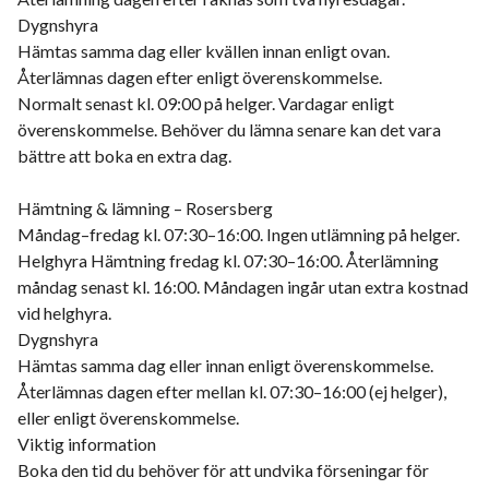
Dygnshyra
Hämtas samma dag eller kvällen innan enligt ovan.
Återlämnas dagen efter enligt överenskommelse.
Normalt senast kl. 09:00 på helger. Vardagar enligt
överenskommelse. Behöver du lämna senare kan det vara
bättre att boka en extra dag.
Hämtning & lämning – Rosersberg
Måndag–fredag kl. 07:30–16:00. Ingen utlämning på helger.
Helghyra Hämtning fredag kl. 07:30–16:00. Återlämning
måndag senast kl. 16:00. Måndagen ingår utan extra kostnad
vid helghyra.
Dygnshyra
Hämtas samma dag eller innan enligt överenskommelse.
Återlämnas dagen efter mellan kl. 07:30–16:00 (ej helger),
eller enligt överenskommelse.
Viktig information
Boka den tid du behöver för att undvika förseningar för