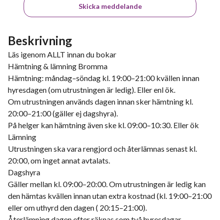
Skicka meddelande
Beskrivning
Läs igenom ALLT innan du bokar
Hämtning & lämning Bromma
Hämtning: måndag–söndag kl. 19:00–21:00 kvällen innan
hyresdagen (om utrustningen är ledig). Eller enl ök.
Om utrustningen används dagen innan sker hämtning kl.
20:00–21:00 (gäller ej dagshyra).
På helger kan hämtning även ske kl. 09:00–10:30. Eller ök
Lämning
Utrustningen ska vara rengjord och återlämnas senast kl.
20:00, om inget annat avtalats.
Dagshyra
Gäller mellan kl. 09:00–20:00. Om utrustningen är ledig kan
den hämtas kvällen innan utan extra kostnad (kl. 19:00–21:00
eller om uthyrd den dagen ( 20:15–21:00).
Återlämning dagen efter räknas som två hyresdagar.