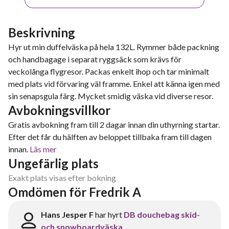
Beskrivning
Hyr ut min duffelväska på hela 132L. Rymmer både packning
och handbagage i separat ryggsäck som krävs för
veckolånga flygresor. Packas enkelt ihop och tar minimalt
med plats vid förvaring väl framme. Enkel att känna igen med
sin senapsgula färg. Mycket smidig väska vid diverse resor.
Avbokningsvillkor
Gratis avbokning fram till 2 dagar innan din uthyrning startar.
Efter det får du hälften av beloppet tillbaka fram till dagen
innan.
Läs mer
Ungefärlig plats
Exakt plats visas efter bokning
Omdömen för Fredrik A
Hans Jesper F
har hyrt
DB douchebag skid-
och snowboardväska