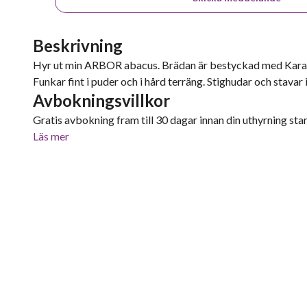
Beskrivning
Hyr ut min ARBOR abacus. Brädan är bestyckad med Karakor
Funkar fint i puder och i hård terräng. Stighudar och stavar i
Avbokningsvillkor
Gratis avbokning fram till 30 dagar innan din uthyrning start
Läs mer