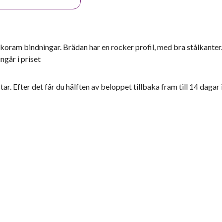
am bindningar. Brädan har en rocker profil, med bra stålkanter
ngår i priset
ar. Efter det får du hälften av beloppet tillbaka fram till 14 dagar 