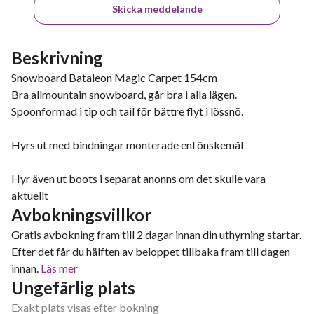
Skicka meddelande
Beskrivning
Snowboard Bataleon Magic Carpet 154cm
Bra allmountain snowboard, går bra i alla lägen.
Spoonformad i tip och tail för bättre flyt i lössnö.
Hyrs ut med bindningar monterade enl önskemål
Hyr även ut boots i separat anonns om det skulle vara
aktuellt
Avbokningsvillkor
Gratis avbokning fram till 2 dagar innan din uthyrning startar.
Efter det får du hälften av beloppet tillbaka fram till dagen
innan.
Läs mer
Ungefärlig plats
Exakt plats visas efter bokning