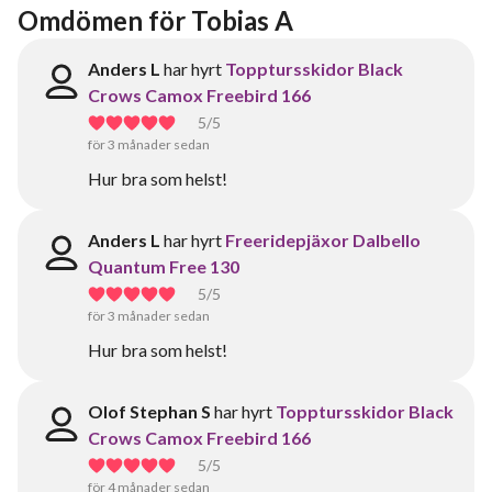
Omdömen för Tobias A
Anders L
har hyrt
Topptursskidor Black
Crows Camox Freebird 166
5
/5
för 3 månader sedan
Hur bra som helst!
Anders L
har hyrt
Freeridepjäxor Dalbello
Quantum Free 130
5
/5
för 3 månader sedan
Hur bra som helst!
Olof Stephan S
har hyrt
Topptursskidor Black
Crows Camox Freebird 166
5
/5
för 4 månader sedan