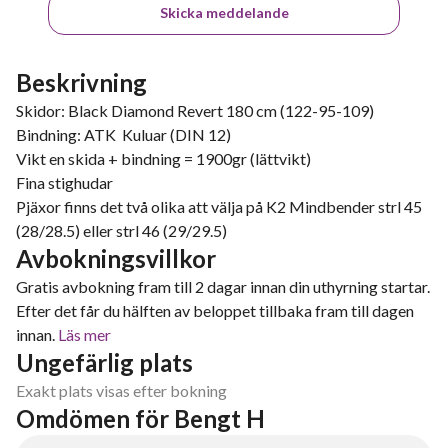
Skicka meddelande
Beskrivning
Skidor: Black Diamond Revert 180 cm (122-95-109)
Bindning: ATK Kuluar (DIN 12)
Vikt en skida + bindning = 1900gr (lättvikt)
Fina stighudar
Pjäxor finns det två olika att välja på K2 Mindbender strl 45
(28/28.5) eller strl 46 (29/29.5)
Avbokningsvillkor
Gratis avbokning fram till 2 dagar innan din uthyrning startar.
Efter det får du hälften av beloppet tillbaka fram till dagen
innan.
Läs mer
Ungefärlig plats
Exakt plats visas efter bokning
Omdömen för Bengt H