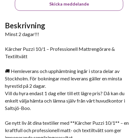
Skicka meddelande
Beskrivning
Minst 2 dagar!!!
Kärcher Puzzi 10/1 – Professionell Mattrengörare &
Textiltvätt
🚚 Hemleverans och upphämtning ingår i stora delar av
Stockholm. För bokningar med leverans gäller en minsta
hyrestid på 2 dagar.
Vill du hyra endast 1 dag eller till ett lägre pris? Då kan du
enkelt välja hämta och lämna själv från vårt huvudkontor i
Saltsjö-Boo.
Ge nytt liv åt dina textilier med **Kärcher Puzzi 10/1** – en
kraftfull och professionell matt- och textiltvätt som ger
imponerande rengöringsresultat.