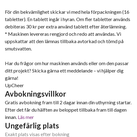
För din bekvämlighet skickar vi med hela förpackningen (16
tabletter). En tablett ingår i hyran. Om fler tabletter används
debiteras 30 kr per extra använd tablett efter återlämning.
* Maskinen levereras rengjord och redo att användas. Vi
uppskattar att den lämnas tillbaka avtorkad och tömd på
smutsvatten.
Har du frågor om hur maskinen används eller om den passar
ditt projekt? Skicka gärna ett meddelande – vi hjälper dig
gärna!
UpCheer
Avbokningsvillkor
Gratis avbokning fram till 2 dagar innan din uthyrning startar.
Efter det får du hälften av beloppet tillbaka fram till dagen
innan.
Läs mer
Ungefärlig plats
Exakt plats visas efter bokning