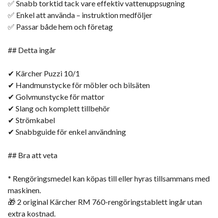
✅ Snabb torktid tack vare effektiv vattenuppsugning
✅ Enkel att använda – instruktion medföljer
✅ Passar både hem och företag
## Detta ingår
✔ Kärcher Puzzi 10/1
✔ Handmunstycke för möbler och bilsäten
✔ Golvmunstycke för mattor
✔ Slang och komplett tillbehör
✔ Strömkabel
✔ Snabbguide för enkel användning
## Bra att veta
* Rengöringsmedel kan köpas till eller hyras tillsammans med
maskinen.
🎁 2 original Kärcher RM 760-rengöringstablett ingår utan
extra kostnad.