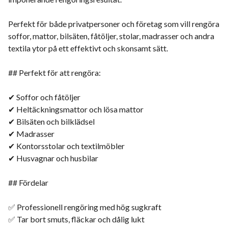
Perfekt för både privatpersoner och företag som vill rengöra
soffor, mattor, bilsäten, fåtöljer, stolar, madrasser och andra
textila ytor på ett effektivt och skonsamt sätt.
## Perfekt för att rengöra:
✔ Soffor och fåtöljer
✔ Heltäckningsmattor och lösa mattor
✔ Bilsäten och bilklädsel
✔ Madrasser
✔ Kontorsstolar och textilmöbler
✔ Husvagnar och husbilar
## Fördelar
✅ Professionell rengöring med hög sugkraft
✅ Tar bort smuts, fläckar och dålig lukt