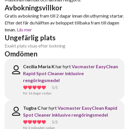
Avbokningsvillkor
Gratis avbokning fram till 2 dagar innan din uthyrning startar.
Efter det får du hälften av beloppet tillbaka fram till dagen
innan.
Läs mer
Ungefärlig plats
Exakt plats visas efter bokning
Omdömen
Cecilia Maria K
har hyrt
Vacmaster EasyClean
Rapid Spot Cleaner inklusive
rengöringsmedel
5
/5
för 16 dagar sedan
Tugba C
har hyrt
Vacmaster EasyClean Rapid
Spot Cleaner inklusive rengöringsmedel
5
/5
för 2 månader sedan