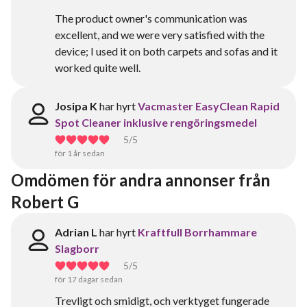
The product owner's communication was
excellent, and we were very satisfied with the
device; I used it on both carpets and sofas and it
worked quite well.
Josipa K
har hyrt
Vacmaster EasyClean Rapid
Spot Cleaner inklusive rengöringsmedel
5
/5
för 1 år sedan
Omdömen för andra annonser från 
Robert G
Adrian L
har hyrt
Kraftfull Borrhammare
Slagborr
5
/5
för 17 dagar sedan
Trevligt och smidigt, och verktyget fungerade