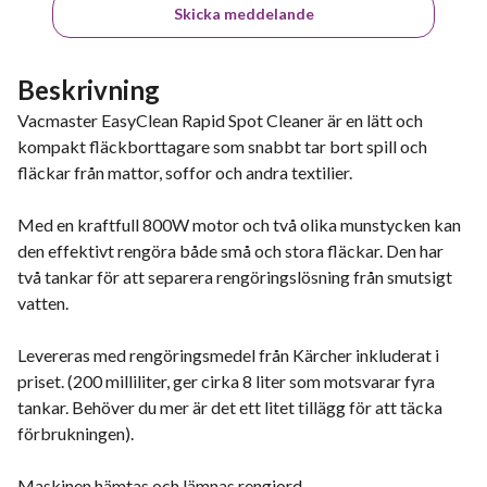
Skicka meddelande
Beskrivning
Vacmaster EasyClean Rapid Spot Cleaner är en lätt och
kompakt fläckborttagare som snabbt tar bort spill och
fläckar från mattor, soffor och andra textilier.
Med en kraftfull 800W motor och två olika munstycken kan
den effektivt rengöra både små och stora fläckar. Den har
två tankar för att separera rengöringslösning från smutsigt
vatten.
Levereras med rengöringsmedel från Kärcher inkluderat i
priset. (200 milliliter, ger cirka 8 liter som motsvarar fyra
tankar. Behöver du mer är det ett litet tillägg för att täcka
förbrukningen).
Maskinen hämtas och lämnas rengjord.