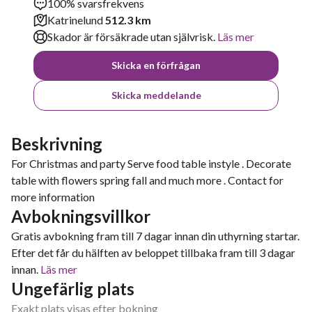
100% svarsfrekvens
Katrinelund
512.3 km
Skador är försäkrade utan självrisk.
Läs mer
Skicka en förfrågan
Skicka meddelande
Beskrivning
For Christmas and party Serve food table instyle . Decorate
table with flowers spring fall and much more . Contact for
more information
Avbokningsvillkor
Gratis avbokning fram till 7 dagar innan din uthyrning startar.
Efter det får du hälften av beloppet tillbaka fram till 3 dagar
innan.
Läs mer
Ungefärlig plats
Exakt plats visas efter bokning