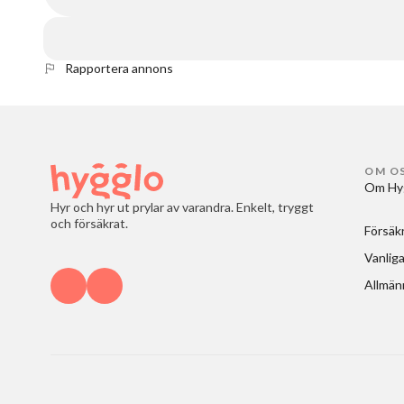
Rapportera annons
OM O
Om Hy
Hyr och hyr ut prylar av varandra. Enkelt, tryggt
och försäkrat.
Försäk
Vanliga
Allmänn