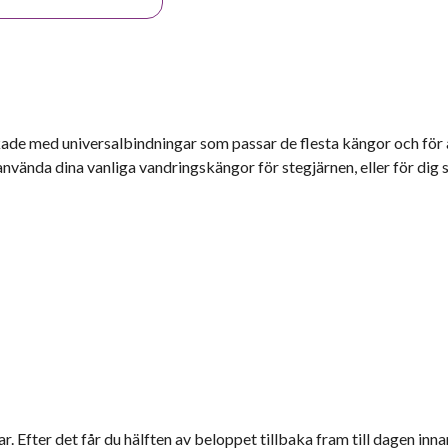
kade med universalbindningar som passar de flesta kängor och för 
 använda dina vanliga vandringskängor för stegjärnen, eller för dig
r. Efter det får du hälften av beloppet tillbaka fram till dagen inna