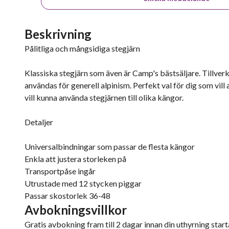
Beskrivning
Pålitliga och mångsidiga stegjärn
Klassiska stegjärn som även är Camp's bästsäljare. Tillver
användas för generell alpinism. Perfekt val för dig som vill
vill kunna använda stegjärnen till olika kängor.
Detaljer
Universalbindningar som passar de flesta kängor
Enkla att justera storleken på
Transportpåse ingår
Utrustade med 12 stycken piggar
Passar skostorlek 36-48
Avbokningsvillkor
Gratis avbokning fram till 2 dagar innan din uthyrning starta