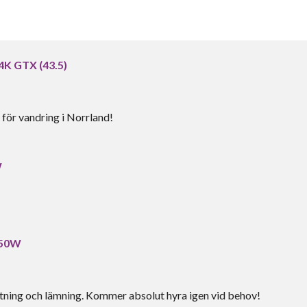
4K GTX (43.5)
för vandring i Norrland!
W
850W
tning och lämning. Kommer absolut hyra igen vid behov!