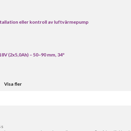
tallation eller kontroll av luftvärmepump
8V (2x5,0Ah) – 50–90 mm, 34°
Visa fler
SS