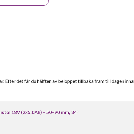
r. Efter det får du hälften av beloppet tillbaka fram till dagen inna
tol 18V (2x5,0Ah) – 50–90 mm, 34°