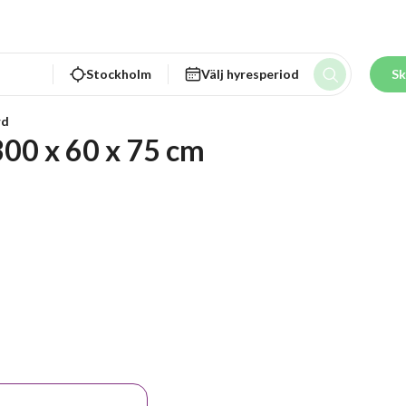
Stockholm
Välj hyresperiod
Sk
rd
300 x 60 x 75 cm