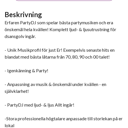
Beskrivning
Erfaren PartyDJ som spelar bästa partymusiken och era
önskemål hela kvällen! Komplett ljud- & ljusutrustning för
dsansgolv ingår.
- Unik Musikprofil för just Er! Exempelvis senaste hits en
blandat med bästa låtarna från 70, 80, 90 och 00 talet!
- Igenkänning & Party!
- Anpassning av musik & önskemål under kvällen - en
självklarhet!
- PartyDJ med ljud- & ljus Allt ingår!
-Stora professionella högtalare anpassade till storlekan på er
lokal