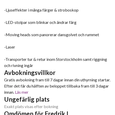
-Ljuseffekter i många färger & stroboskop
-LED-stolpar som blinkar och ändrar färg
-Moving heads som panorerar dansgolvet och rummet
-Laser
-Transporter tur & retur inom Storstockholm samt riggning
och rivning ingår
Avbokningsvillkor
Gratis avbokning fram till 7 dagar innan din uthyrning startar.
Efter det får du hälften av beloppet tillbaka fram till 3 dagar
innan.
Läs mer
Ungefärlig plats
Exakt plats visas efter bokning
Omdömen för Fredrik L