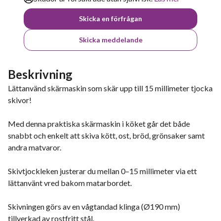
Skicka en förfrågan
Skicka meddelande
Beskrivning
Lättanvänd skärmaskin som skär upp till 15 millimeter tjocka
skivor!
Med denna praktiska skärmaskin i köket går det både
snabbt och enkelt att skiva kött, ost, bröd, grönsaker samt
andra matvaror.
Skivtjockleken justerar du mellan 0–15 millimeter via ett
lättanvänt vred bakom matarbordet.
Skivningen görs av en vågtandad klinga (Ø190 mm)
tillverkad av rostfritt stål.