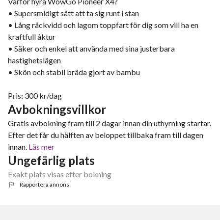
Varför hyra WowGo Pioneer X4?
• Supersmidigt sätt att ta sig runt i stan
• Lång räckvidd och lagom toppfart för dig som vill ha en
kraftfull åktur
• Säker och enkel att använda med sina justerbara
hastighetslägen
• Skön och stabil bräda gjort av bambu
Pris: 300 kr/dag
Avbokningsvillkor
Gratis avbokning fram till 2 dagar innan din uthyrning startar.
Efter det får du hälften av beloppet tillbaka fram till dagen
innan.
Läs mer
Ungefärlig plats
Exakt plats visas efter bokning
Rapportera annons