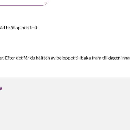
id bröllop och fest.
r. Efter det får du hälften av beloppet tillbaka fram till dagen inna
ga
a