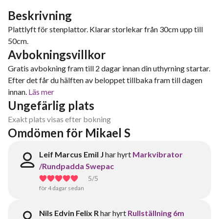
Beskrivning
Plattlyft för stenplattor. Klarar storlekar från 30cm upp till
50cm.
Avbokningsvillkor
Gratis avbokning fram till 2 dagar innan din uthyrning startar.
Efter det får du hälften av beloppet tillbaka fram till dagen
innan.
Läs mer
Ungefärlig plats
Exakt plats visas efter bokning
Omdömen för Mikael S
Leif Marcus Emil J
har hyrt
Markvibrator
/Rundpadda Swepac
5
/5
för 4 dagar sedan
Nils Edvin Felix R
har hyrt
Rullställning 6m