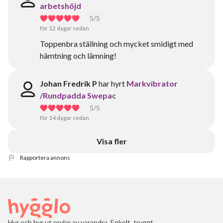
arbetshöjd
5
/5
för 12 dagar sedan
Toppenbra ställning och mycket smidigt med
hämtning och lämning!
Johan Fredrik P
har hyrt
Markvibrator
/Rundpadda Swepac
5
/5
för 14 dagar sedan
Visa fler
Rapportera annons
Hyr och hyr ut prylar av varandra. Enkelt, tryggt