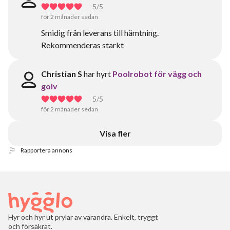
5
/5
för 2 månader sedan
Smidig från leverans till hämtning.
Rekommenderas starkt
Christian S
har hyrt
Poolrobot för vägg och
golv
5
/5
för 2 månader sedan
Visa fler
Rapportera annons
Hyr och hyr ut prylar av varandra. Enkelt, tryggt
och försäkrat.