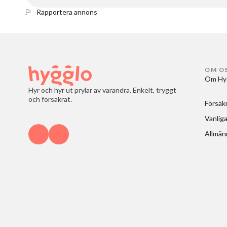
Rapportera annons
OM O
Om Hy
Hyr och hyr ut prylar av varandra. Enkelt, tryggt
och försäkrat.
Försäk
Vanliga
Allmänn