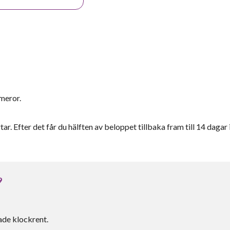
ameror.
ar. Efter det får du hälften av beloppet tillbaka fram till 14 dagar 
9
ade klockrent.