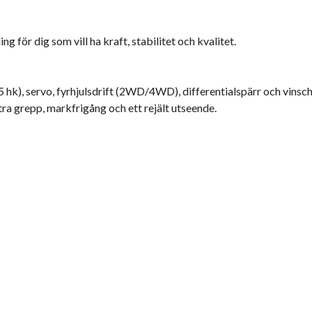
för dig som vill ha kraft, stabilitet och kvalitet.
hk), servo, fyrhjulsdrift (2WD/4WD), differentialspärr och vinsch
a grepp, markfrigång och ett rejält utseende.