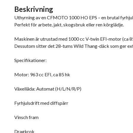
Beskrivning
Uthyrning av en CFMOTO 1000 HO EPS – en brutal fyrhjuling 
Perfekt för arbete, jakt, skogsbruk eller ren körglädje.
Maskinen är utrustad med 1000 cc V-twin EFI-motor (ca 85 
Dessutom sitter det 28-tums Wild Thang-däck som ger extr
Specifikationer:
Motor: 963 cc EFI, ca 85 hk
Växellåda: Automat (H/L/N/R/P)
Fyrhjulsdrift med diffspärr
Vinsch fram
Dragkrok