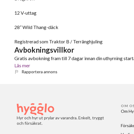
12 V-uttag
28” Wild Thang-däck
Registrerad som Traktor B / Terränghjuling
Avbokningsvillkor
Gratis avbokning fram till 7 dagar innan din uthyrning starta
Läs mer
Rapportera annons
OM O
Om Hy
Hyr och hyr ut prylar av varandra. Enkelt, tryggt
och försäkrat.
Försäk