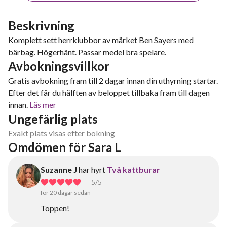
Beskrivning
Komplett sett herrklubbor av märket Ben Sayers med
bärbag. Högerhänt. Passar medel bra spelare.
Avbokningsvillkor
Gratis avbokning fram till 2 dagar innan din uthyrning startar.
Efter det får du hälften av beloppet tillbaka fram till dagen
innan.
Läs mer
Ungefärlig plats
Exakt plats visas efter bokning
Omdömen för Sara L
Suzanne J
har hyrt
Två kattburar
5
/5
för 20 dagar sedan
Toppen!