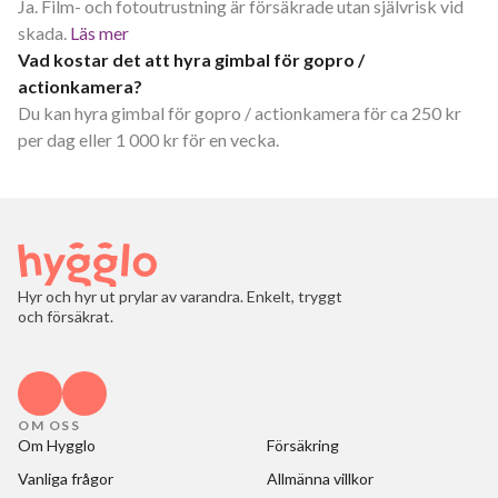
Ja. Film- och fotoutrustning är försäkrade utan självrisk vid
skada.
Läs mer
Vad kostar det att hyra gimbal för gopro /
actionkamera?
Du kan hyra gimbal för gopro / actionkamera för ca 250 kr
per dag eller 1 000 kr för en vecka.
Hyr och hyr ut prylar av varandra. Enkelt, tryggt
och försäkrat.
OM OSS
Om Hygglo
Försäkring
Vanliga frågor
Allmänna villkor