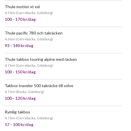
Thule motion xt xxl
JÄTTEPOPULÄR
4.5 km
(
Gerrebacka, Göteborg
)
100 - 170 kr/dag
Thule pacific 780 och takräcken
NY!
4.6 km
(
Gerrebacka, Göteborg
)
93 - 140 kr/dag
Thule takbox touring alpine med räcken
JÄTTEPOPULÄR
4.7 km
(
Gerrebacka, Göteborg
)
100 - 150 kr/dag
Takbox traveler 500 takräcke till volvo
4.7 km
(
Backa, Göteborg
)
100 - 120 kr/dag
Rymlig takbox
POPULÄR
4.7 km
(
Gerrebacka, Göteborg
)
57 - 100 kr/dag