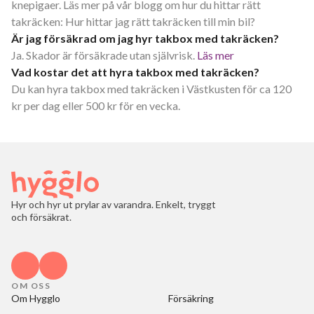
knepigaer. Läs mer på vår blogg om hur du hittar rätt
takräcken: Hur hittar jag rätt takräcken till min bil?
Är jag försäkrad om jag hyr takbox med takräcken?
Ja. Skador är försäkrade utan självrisk.
Läs mer
Vad kostar det att hyra takbox med takräcken?
Du kan hyra takbox med takräcken i Västkusten för ca 120
kr per dag eller 500 kr för en vecka.
Hyr och hyr ut prylar av varandra. Enkelt, tryggt
och försäkrat.
OM OSS
Om Hygglo
Försäkring