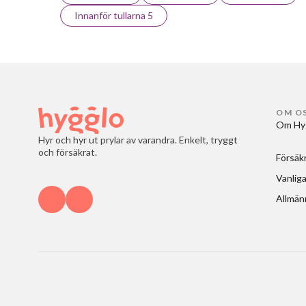
Innanför tullarna 5
OM O
Om Hy
Hyr och hyr ut prylar av varandra. Enkelt, tryggt
och försäkrat.
Försäk
Vanliga
Allmänn