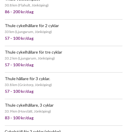
30.8 km
(
Flahult, Jönköping
)
86 - 200 kr/dag
Thule cykelhållare för 2 cyklar
JÄTTEPOPULÄR
33 km
(
Ljungarum, Jönköping
)
57 - 100 kr/dag
Thule cykelhållare för tre cyklar
33.2 km
(
Ljungarum, Jönköping
)
57 - 100 kr/dag
Thule hållare för 3 cyklar.
JÄTTEPOPULÄR
33.8 km
(
Grästorp, Jönköping
)
57 - 100 kr/dag
Thule cykelhållare, 3 cyklar
POPULÄR
33.9 km
(
Hovslätt, Jönköping
)
83 - 100 kr/dag
Cykelställ för 2 cyklar (elcyklar)
POPULÄR