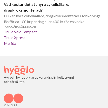
Vad kostar det att hyra cykelhållare,
dragkroksmonterad?
Du kan hyra cykelhållare, dragkroksmonterad i Jönköpings
län för ca 100 kr per dag eller 400 kr för en vecka.
POPULÄRA SÖKNINGAR
Thule VeloCompact
Thule Xpress
Merida
Hyr och hyr ut prylar av varandra. Enkelt, tryggt
och försäkrat.
OM OSS