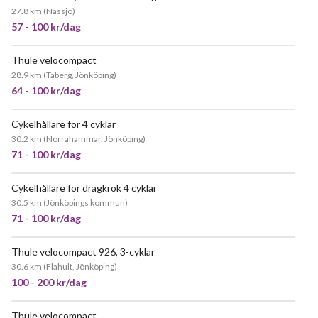
27.8 km
(
Nässjö
)
57 - 100 kr/dag
Thule velocompact
POPULÄR
28.9 km
(
Taberg, Jönköping
)
64 - 100 kr/dag
Cykelhållare för 4 cyklar
30.2 km
(
Norrahammar, Jönköping
)
71 - 100 kr/dag
Cykelhållare för dragkrok 4 cyklar
30.5 km
(
Jönköpings kommun
)
71 - 100 kr/dag
Thule velocompact 926, 3-cyklar
30.6 km
(
Flahult, Jönköping
)
100 - 200 kr/dag
Thule velocompact