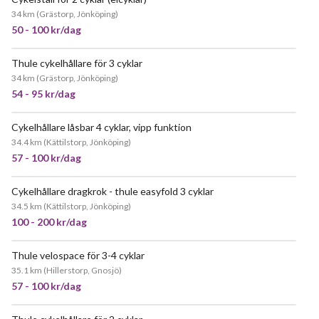
34 km
(
Grästorp, Jönköping
)
50 - 100 kr/dag
Thule cykelhållare för 3 cyklar
JÄTTEPOPULÄR
34 km
(
Grästorp, Jönköping
)
54 - 95 kr/dag
Cykelhållare låsbar 4 cyklar, vipp funktion
JÄTTEPOPULÄR
34.4 km
(
Kättilstorp, Jönköping
)
57 - 100 kr/dag
Cykelhållare dragkrok - thule easyfold 3 cyklar
34.5 km
(
Kättilstorp, Jönköping
)
100 - 200 kr/dag
Thule velospace för 3-4 cyklar
35.1 km
(
Hillerstorp, Gnosjö
)
57 - 100 kr/dag