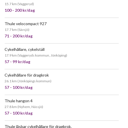
15.7 km
(
Vaggeryd
)
100 - 200 kr/dag
Thule velocompact 927
17.7 km
(
Sävsjö
)
71 - 200 kr/dag
Cykelhållare, cykelställ
17.9 km
(
Vaggeryds kommun, Jönköping
)
57 - 99 kr/dag
Cykelhållare för dragkrok
26.1 km
(
Jönköpings kommun
)
57 - 100 kr/dag
Thule hangon 4
27.8 km
(
Nyhem, Nässjö
)
57 - 100 kr/dag
Thule låsbar cykelhållare för dragkrok.