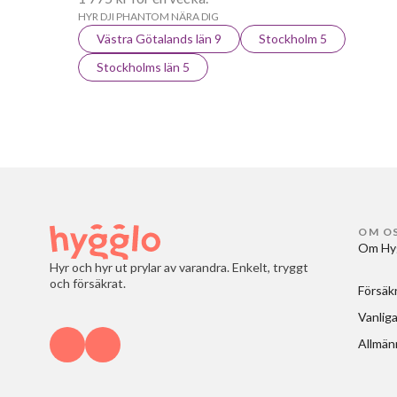
HYR DJI PHANTOM NÄRA DIG
Västra Götalands län 9
Stockholm 5
Stockholms län 5
OM O
Om Hy
Hyr och hyr ut prylar av varandra. Enkelt, tryggt
och försäkrat.
Försäk
Vanliga
Allmänn