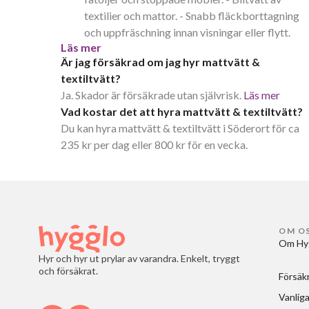
textilier och mattor. - Snabb fläckborttagning
och uppfräschning innan visningar eller flytt.
Läs mer
Är jag försäkrad om jag hyr mattvätt &
textiltvätt?
Ja. Skador är försäkrade utan självrisk.
Läs mer
Vad kostar det att hyra mattvätt & textiltvätt?
Du kan hyra mattvätt & textiltvätt i Söderort för ca
235 kr per dag eller 800 kr för en vecka.
OM O
Om Hy
Hyr och hyr ut prylar av varandra. Enkelt, tryggt
och försäkrat.
Försäk
Vanliga