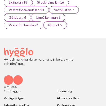
Skåne län 18
Stockholms län 16
Västra Götalands län 14
Västkusten 7
Göteborg 6
Umeå kommun 6
Västerbottens län 6
Norrort 5
Hyr och hyr ut prylar av varandra. Enkelt, tryggt
och försäkrat.
OM OSS
Om Hygglo
Försäkring
Vanliga frågor
Allmänna villkor
Integritetspolicy
Partnerskap