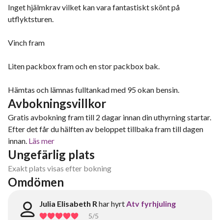
Inget hjälmkrav vilket kan vara fantastiskt skönt på
utflyktsturen.
Vinch fram
Liten packbox fram och en stor packbox bak.
Hämtas och lämnas fulltankad med 95 okan bensin.
Avbokningsvillkor
Gratis avbokning fram till 2 dagar innan din uthyrning startar.
Efter det får du hälften av beloppet tillbaka fram till dagen
innan.
Läs mer
Ungefärlig plats
Exakt plats visas efter bokning
Omdömen
Julia Elisabeth R
har hyrt
Atv fyrhjuling
5
/5