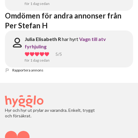
för 1 dag sedan
Omdömen för andra annonser från 
Per Stefan H
Julia Elisabeth R
har hyrt
Vagn till atv
fyrhjuling
5
/5
för 1 dag sedan
Rapportera annons
Hyr och hyr ut prylar av varandra. Enkelt, tryggt
och försäkrat.