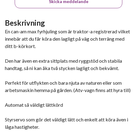
Skicka meddelande
Beskrivning
En can-am max fyrhjuling som är traktor-a registrerad vilket
innebär att du får köra den lagligt på väg och terräng med
ditt b-körkort.
Den har även en extra sittplats med ryggstöd och stabila
handtag, så ni kan åka två stycken lagligt och bekvämt.
Perfekt för utflykten och bara njuta av naturen eller som
arbetsmaskin hemma på gården. (Atv-vagn finns att hyra till)
Automat så väldigt lättkörd
Styrservo som gör det väldigt lätt och enkelt att köra även i
låga hastigheter.